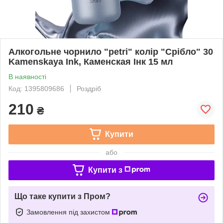
Алкогольне чорнило "petri" колір "Срібло" 30
Kamenskaya Ink, Каменская Інк 15 мл
В наявності
Код: 1395809686
Роздріб
210
₴
Купити
або
Купити з
Що таке купити з Пром?
Замовлення під захистом