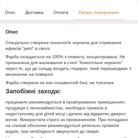
Опис
Доставка
Оплата
Умови повернення
Опис
Спеціально створена технологія чорнила для отримання
ефектів "petri" в смолі.
Фарба складається на 100% з пігменту, концентрована. Не
призначена для малювання в стилі "Алкогольне чорнило"
через те, що до складу входить гліцерин, який перешкоджає її
висиханню на поверхні.
Фарба створена на еко-сольвентній базі, не токсична.
Запобіжні заходи:
працювати рекомендується в провітрюваних приміщеннях,
продукція є легкозаймистою, необхідно тримати в
недоступному для дітей місці і далеко від відкритих джерел
вогню. Використати строго за призначенням. При попаданні
на слизові оболонки рекомендується ретельно промити
водою, при необхідності звернутися до лікаря.