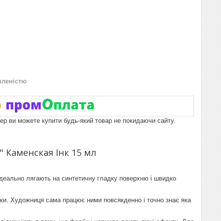
вленістю
пер ви можете купити будь-який товар не покидаючи сайту.
 Каменская Інк 15 мл
ідеально лягають на синтетичну гладку поверхню і швидко
нки. Художниця сама працює ними повсякденно і точно знає яка