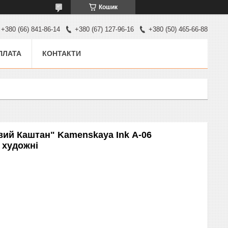
Кошик
+380 (66) 841-86-14
+380 (67) 127-96-16
+380 (50) 465-66-88
ПЛАТА
КОНТАКТИ
ий Каштан" Kamenskaya Ink А-06
 художні