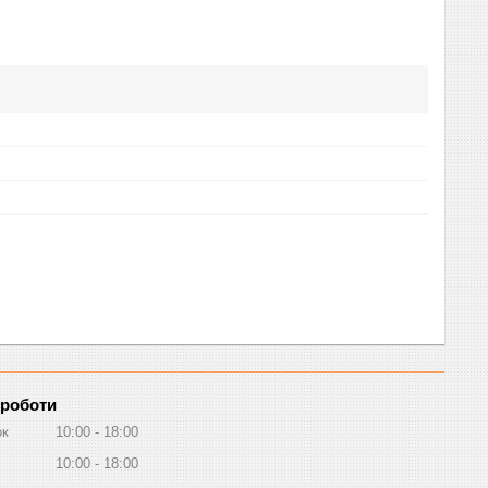
 роботи
ок
10:00
18:00
10:00
18:00