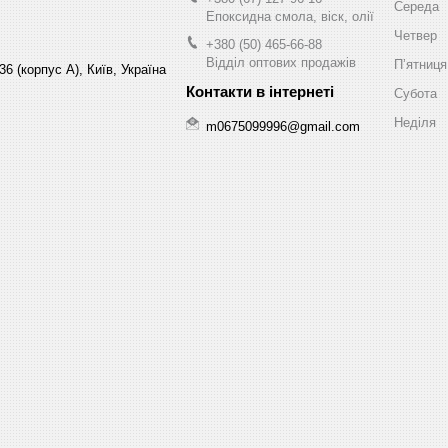
Середа
Епоксидна смола, віск, олії
Четвер
+380 (50) 465-66-88
Відділ оптових продажів
Пʼятниця
6 (корпус А), Київ, Україна
Субота
Неділя
m0675099996@gmail.com