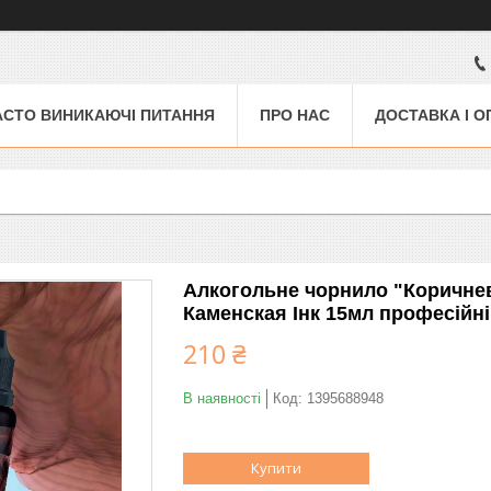
АСТО ВИНИКАЮЧІ ПИТАННЯ
ПРО НАС
ДОСТАВКА І О
Алкогольне чорнило "Коричнев
Каменская Інк 15мл професійні
210 ₴
В наявності
Код:
1395688948
Купити