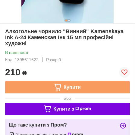
Алкогольне чорнило "Винний" Kamenskaya
Ink А-24 Каменская Інк 15 мл професійні
художні
В наявності
Код: 1395611622
Роздріб
210
₴
Купити
або
Купити з
Що таке купити з Пром?
Замовлення під захистом