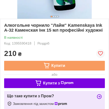
Алкогольне чорнило "Лайм" Kamenskaya Ink
А-32 Каменская Інк 15 мл професійні художні
В наявності
Код: 1395590418
Роздріб
210
₴
Купити
або
Купити з
Що таке купити з Пром?
Замовлення під захистом