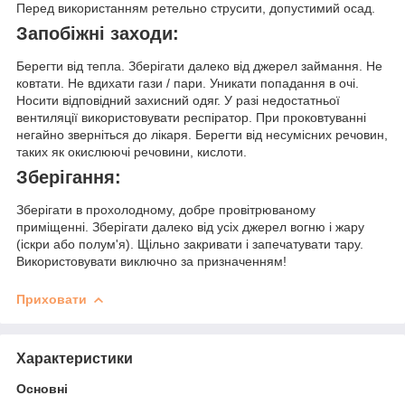
Перед використанням ретельно струсити, допустимий осад.
Запобіжні заходи:
Берегти від тепла. Зберігати далеко від джерел займання. Не
ковтати. Не вдихати гази / пари. Уникати попадання в очі.
Носити відповідний захисний одяг. У разі недостатньої
вентиляції використовувати респіратор. При проковтуванні
негайно зверніться до лікаря. Берегти від несумісних речовин,
таких як окислюючі речовини, кислоти.
Зберігання:
Зберігати в прохолодному, добре провітрюваному
приміщенні. Зберігати далеко від усіх джерел вогню і жару
(іскри або полум'я). Щільно закривати і запечатувати тару.
Використовувати виключно за призначенням!
Приховати
Характеристики
Основні