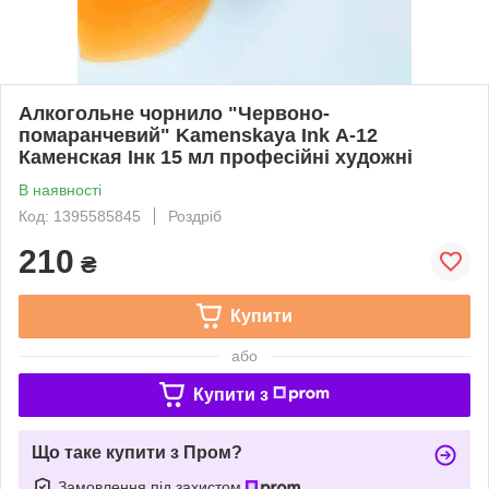
Алкогольне чорнило "Червоно-
помаранчевий" Kamenskaya Ink А-12
Каменская Інк 15 мл професійні художні
В наявності
Код: 1395585845
Роздріб
210
₴
Купити
або
Купити з
Що таке купити з Пром?
Замовлення під захистом