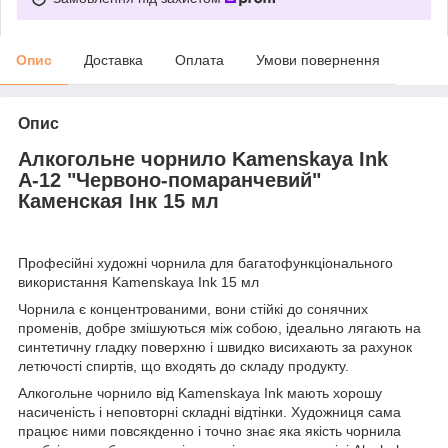
Опис
Доставка
Оплата
Умови повернення
Опис
Алкогольне чорнило Kamenskaya Ink
А-12 "Червоно-помаранчевий"
Каменская Інк 15 мл
Професійні художні чорнила для багатофункціонального
використання Kamenskaya Ink 15 мл
Чорнила є концентрованими, вони стійкі до сонячних
променів, добре змішуються між собою, ідеально лягають на
синтетичну гладку поверхню і швидко висихають за рахунок
летючості спиртів, що входять до складу продукту.
Алкогольне чорнило від Kamenskaya Ink мають хорошу
насиченість і неповторні складні відтінки. Художниця сама
працює ними повсякденно і точно знає яка якість чорнила