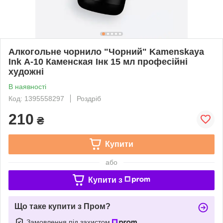
Алкогольне чорнило "Чорний" Kamenskaya
Ink А-10 Каменская Інк 15 мл професійні
художні
В наявності
Код: 1395558297
Роздріб
210
₴
Купити
або
Купити з
Що таке купити з Пром?
Замовлення під захистом