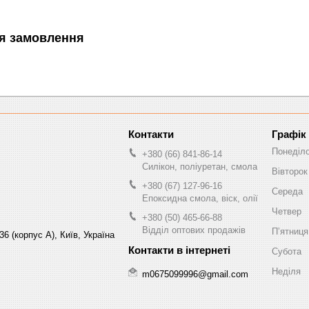
я замовлення
Графік
Понеділ
+380 (66) 841-86-14
Силікон, поліуретан, смола
Вівторок
+380 (67) 127-96-16
Середа
Епоксидна смола, віск, олії
Четвер
+380 (50) 465-66-88
Відділ оптових продажів
Пʼятниця
6 (корпус А), Київ, Україна
Субота
Неділя
m0675099996@gmail.com