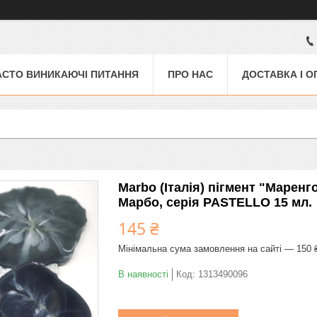
АСТО ВИНИКАЮЧІ ПИТАННЯ
ПРО НАС
ДОСТАВКА І О
Marbo (Італія) пігмент "Маренг
Марбо, серія PASTELLO 15 мл.
145 ₴
Мінімальна сума замовлення на сайті — 150 
В наявності
Код:
1313490096