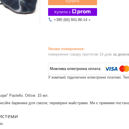
Купити
Купити з
+380 (66) 841-86-14
повернення товару протягом 14 днів
за домо
У компанії підключені електронні платежі. Те
ори" Pastello. Об'єм: 15 мл.
сійні барвники для смоли, перевірені майстрами. Ми є прямими постачал
системи
я.