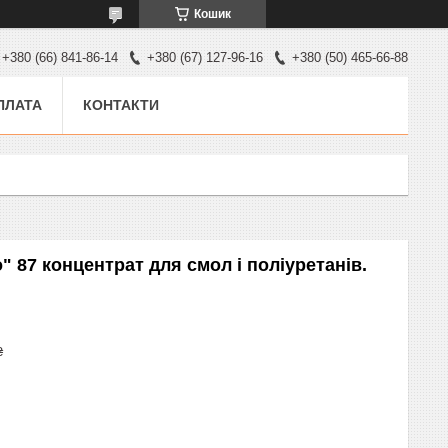
Кошик
+380 (66) 841-86-14
+380 (67) 127-96-16
+380 (50) 465-66-88
ПЛАТА
КОНТАКТИ
о" 87 концентрат для смол і поліуретанів.
₴