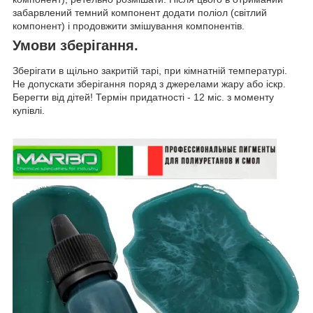
забарвлений темний компонент додати поліол (світлий
компонент) і продовжити змішування компонентів.
Умови зберігання.
Зберігати в щільно закритій тарі, при кімнатній температурі.
Не допускати зберігання поряд з джерелами жару або іскр.
Берегти від дітей! Термін придатності - 12 міс. з моменту
купівлі.