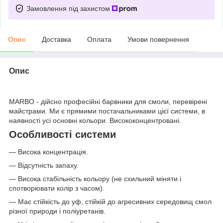
Замовлення під захистом
Опис
Доставка
Оплата
Умови повернення
Опис
MARBO - дійсно професійні барвники для смоли, перевірені
майстрами. Ми є прямими постачальниками цієї системи, в
наявності усі основні кольори. Висококонцентровані.
Особливості системи
— Висока концентрація.
— Відсутність запаху.
— Висока стабільність кольору (не схильний міняти і
спотворювати колір з часом).
— Має стійкість до уф, стійкій до агресивних середовищ смол
різної природи і поліуретанів.