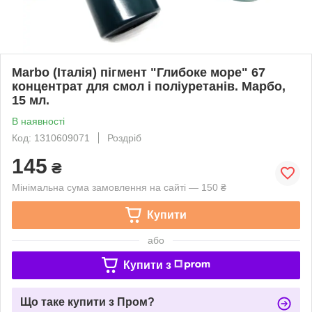
Marbo (Італія) пігмент "Глибоке море" 67
концентрат для смол і поліуретанів. Марбо,
15 мл.
В наявності
Код: 1310609071
Роздріб
145
₴
Мінімальна сума замовлення на сайті — 150 ₴
Купити
або
Купити з
Що таке купити з Пром?