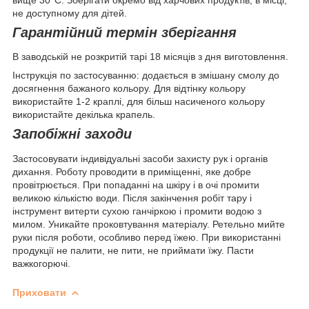
не доступному для дітей.
Гарантійний термін зберігання
В заводській не розкритій тарі 18 місяців з дня виготовлення.
Інструкція по застосуванню: додається в змішану смолу до
досягнення бажаного кольору. Для відтінку кольору
використайте 1-2 краплі, для більш насиченого кольору
використайте декілька крапель.
Запобіжні заходи
Застосовувати індивідуальні засоби захисту рук і органів
дихання. Роботу проводити в приміщенні, яке добре
провітрюється. При попаданні на шкіру і в очі промити
великою кількістю води. Після закінчення робіт тару і
інструмент витерти сухою ганчіркою і промити водою з
милом. Уникайте проковтування матеріалу. Ретельно мийте
руки після роботи, особливо перед їжею. При використанні
продукції не палити, не пити, не приймати їжу. Пасти
важкогорючі.
Приховати