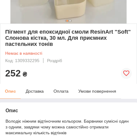
Пігмент для епоксидної смоли ResinArt "Soft"
Слонова кістка, 30 мл. Для приємних
пастельних тонів
Немає в наявності
Код: 1309332295
Роздріб
252
₴
Опис
Доставка
Оплата
Умови повернення
Опис
Володіє ніжним відтіночним кольором. Барвники сумісні один
з одним, завдяки чому можна самостійно отримати
максимальну кількість відтінків