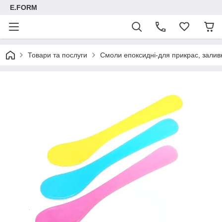
E.FORM
Товари та послуги
Смоли епоксидні-для прикрас, заливк