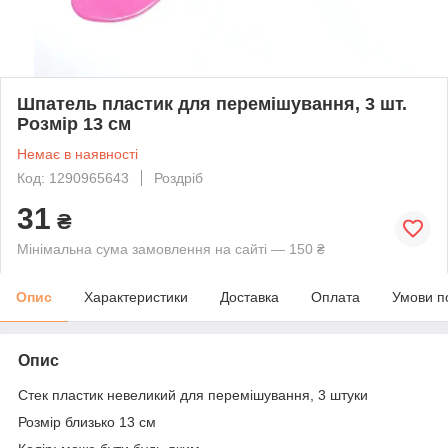
Шпатель пластик для перемішування, 3 шт.
Розмір 13 см
Немає в наявності
Код: 1290965643
Роздріб
31
₴
Мінімальна сума замовлення на сайті — 150 ₴
Опис
Характеристики
Доставка
Оплата
Умови п
Опис
Стек пластик невеликий для перемішування, 3 штуки
Розмір близько 13 см