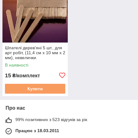
Шпателі дерев'яні 5 шт., для
арт робіт, (11,4 см х 10 мм х 2
мм), невелички.
В наявності
15
₴/комплект
Купити
Про нас
99% позитивних з 523 відгуків за рік
Працює з 18.03.2011