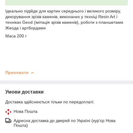
Ідеально підійде для картин середнього і великого розміру,
декорування зрізів каменів, виконаних у техніці Resin Art і
техніках Geod (імітація зрізів каменів), роботи з планшетами
Жеода і артбордами
Маса 200 г
Приховати
Умови доставки
Доставка здійснюється тільки по передоплаті.
Нова Пошта
Адресна доставка до дверей по Україні (кур'єр Нова
Пошта)