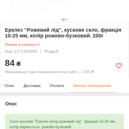
Ерклез "Рожевий лід", кускове скло, фракція
10-25 мм, колір рожево-бузковий. 200г
Немає в наявності
Код: 1271492669
Роздріб
84
₴
Мінімальна сума замовлення на сайті — 150 ₴
Опис
Доставка
Оплата
Умови повернення
Опис
Скло кускове "Ерклез колір рожевий лід", фракція 10-20 мм,
колір варіюється: рожево-бузковий