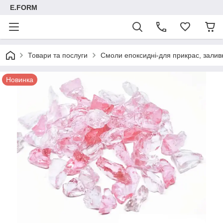
E.FORM
Товари та послуги
Смоли епоксидні-для прикрас, заливк
Новинка