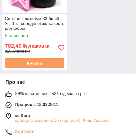
Силікон Платинум 33 білий.
Уп. 1 кг, середньої жорсткості,
для форм
В наявності
782,40
₴/упаковка
815 ₴/упаковка
Купити
Про нас
99% позитивних з 521 відгука за рік
Працює з 18.03.2011
м. Київ
вулиця Симиренка 36 (корпус А), Київ, Україна
Контакти