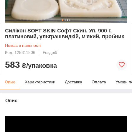
Силікон SOFT SKIN Софт Скин. Уп. 900 г,
платиновий, ультрашвидкій, м'який, пробник
Немає в наявності
Код: 125311806
Роздріб
583
₴/упаковка
Опис
Характеристики
Доставка
Оплата
Умови п
Опис