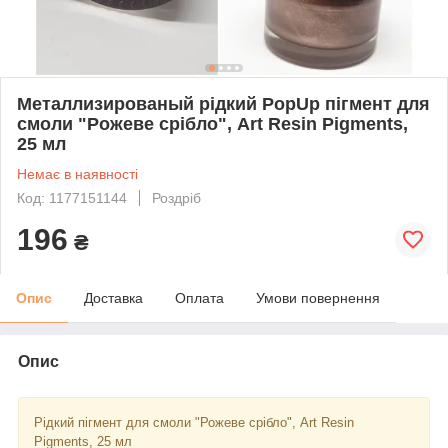
Металлизированый рідкий PopUp пігмент для
смоли "Рожеве срібло", Art Resin Pigments,
25 мл
Немає в наявності
Код: 1177151144
Роздріб
196
₴
Опис
Доставка
Оплата
Умови повернення
Опис
Рідкий пігмент для смоли "Рожеве срібло", Art Resin
Pigments, 25 мл