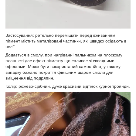
Застосування: ретельно перемішати перед вживанням,
пігмент містить металізовані частинки, які швидко осідають в
носії.
Додається в смолу, при нагріванні пальником на плоскому
планшеті дає ефект пігменту що спливає зі складними
ефектами. Може бути використаний самостійно, у такому
випадку бажано покриття фінішним шаром смоли для
зміцнення від подряпин.
Колір: рожево-срібний, дуже красивий відтінок курної троянди.