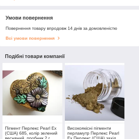
Умови повернення
Повернення товару впродовж 14 днів за домовленістю
Всі умови повернення
Подібні товари компанії
Пігмент Перлекс Pearl Ex
Високоякісні пігменти
(США) 685, колір зелений
перламутр Перлекс Pearl
весняний, пробник 2 г.
Ex Перлекс (США) захід