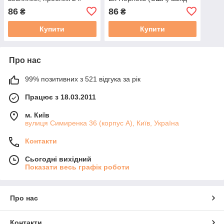
золото 665, пробник 2 г
86
86
₴
₴
Купити
Купити
Про нас
99% позитивних з 521 відгука за рік
Працює з 18.03.2011
м. Київ
вулиця Симиренка 36 (корпус А), Київ, Україна
Контакти
Сьогодні вихідний
Показати весь графік роботи
Про нас
Контакти