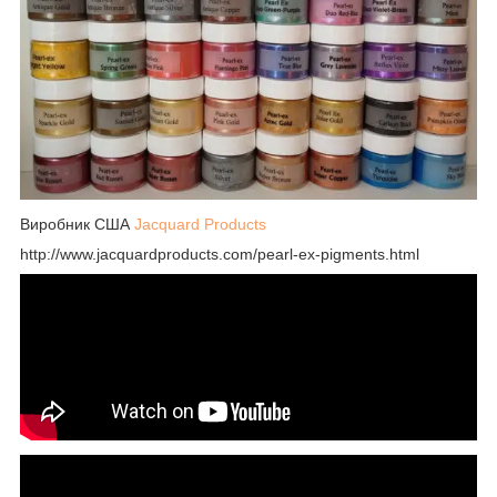
Виробник США
Jacquard Products
http://www.jacquardproducts.com/pearl-ex-pigments.html