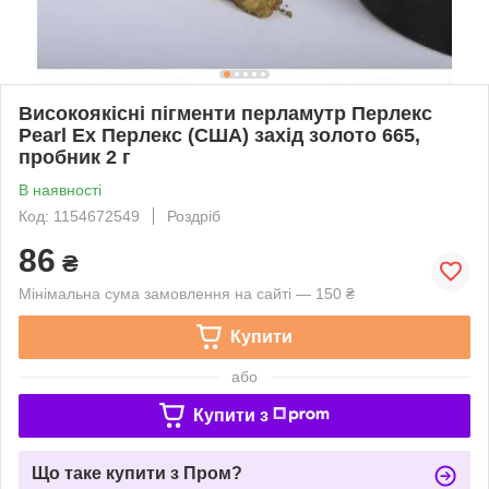
Високоякісні пігменти перламутр Перлекс
Pearl Ex Перлекс (США) захід золото 665,
пробник 2 г
В наявності
Код: 1154672549
Роздріб
86
₴
Мінімальна сума замовлення на сайті — 150 ₴
Купити
або
Купити з
Що таке купити з Пром?