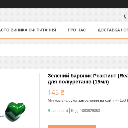
АСТО ВИНИКАЮЧІ ПИТАННЯ
ПРО НАС
ДОСТАВКА І О
Зелений барвник Реактинт (Rea
для поліуретанів (15мл)
145 ₴
Мінімальна сума замовлення на сайті — 150 
В наявності
Код:
1093929053