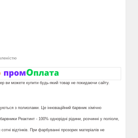
вленістю
пер ви можете купити будь-який товар не покидаючи сайту.
зуються з полиолами. Це інноваційний барвник хімічно
 барвники Реактинт - 100% однорідні рідини, розчинні у поліоле,
сотні відтінків. При фарбуванні прозорих матеріалів не