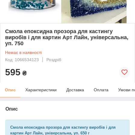
Смола епоксидна прозора для кастингу
виробів і для картин Арт Лайн, універсальна,
уп. 750
Немає в наявності
Код: 1066534123
Роздріб
595
₴
Опис
Характеристики
Доставка
Оплата
Умови п
Опис
Смола епоксидна прозора для кастингу виробів і для
картин Арт Лайн, універсальна, уп. 650 г