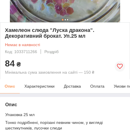
Хамелеон слюда "Луска дракона".
Декоративний брокат. Уп.25 мл
Немає в наявності
Код: 1033711266
Роздріб
84
₴
Мінімальна сума замовлення на сайті — 150 ₴
Опис
Характеристики
Доставка
Оплата
Умови п
Опис
Упаковка 25 мл
Тонко подрібнені, порізані певним чином, у вигляді
шестикутників, лусочки слюди