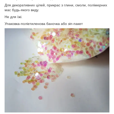
Для декоративних цілей, прикрас з глини, смоли, полімерних
мас будь-якого виду.
Не для їжі.
Упаковка-поліетиленова баночка або зіп-пакет