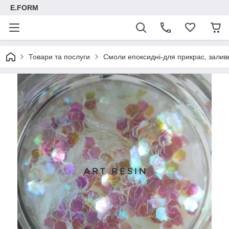
E.FORM
Товари та послуги
Смоли епоксидні-для прикрас, заливк