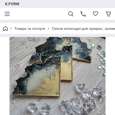
E.FORM
Товари та послуги
Смоли епоксидні-для прикрас, заливк