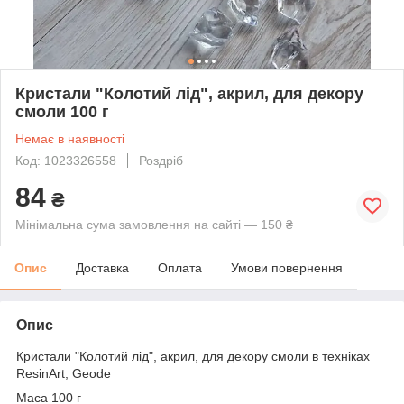
Кристали "Колотий лід", акрил, для декору
смоли 100 г
Немає в наявності
Код: 1023326558
Роздріб
84
₴
Мінімальна сума замовлення на сайті — 150 ₴
Опис
Доставка
Оплата
Умови повернення
Опис
Кристали "Колотий лід", акрил, для декору смоли в техніках
ResinArt, Geode
Маса 100 г