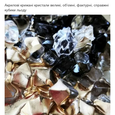
Акрилові крижані кристали великі, об'ємні, фактурні, справжні
кубики льоду