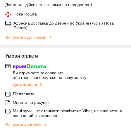
Доставка здійснюється тільки по передоплаті.
Нова Пошта
Адресна доставка до дверей по Україні (кур'єр Нова
Пошта)
Всі умови доставки
Умови оплати
Ви отримаєте замовлення
або гроші повернуться на вашу картку
Детальніше
Післяплата
Оплата на рахунок
Мені зручніше отримати реквізити в Viber, не дзвонити, я
впевнений в замовленні
Всі умови оплати