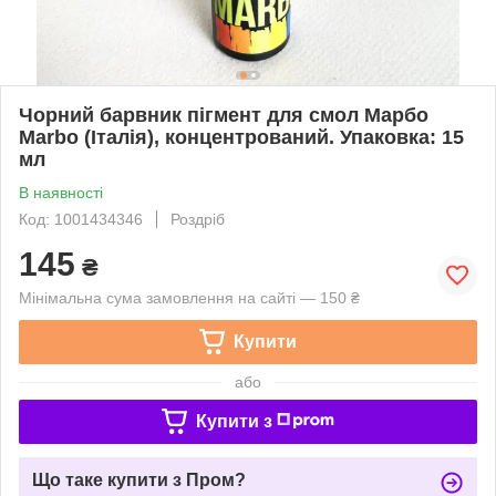
Чорний барвник пігмент для смол Марбо
Marbo (Італія), концентрований. Упаковка: 15
мл
В наявності
Код: 1001434346
Роздріб
145
₴
Мінімальна сума замовлення на сайті — 150 ₴
Купити
або
Купити з
Що таке купити з Пром?