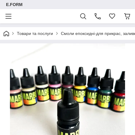
E.FORM
Товари та послуги
Смоли епоксидні-для прикрас, заливк