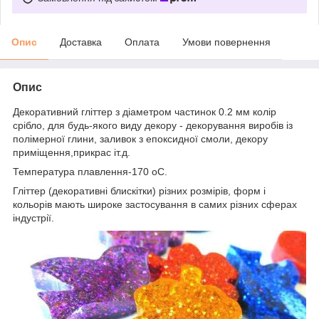
Опис
Доставка
Оплата
Умови повернення
Опис
Декоративний гліттер з діаметром частинок 0.2 мм колір
срібло, для будь-якого виду декору - декорування виробів із
полімерної глини, заливок з епоксидної смоли, декору
приміщення,прикрас іт.д.
Температура плавлення-170 оС.
Гліттер (декоративні блискітки) різних розмірів, форм і
кольорів мають широке застосування в самих різних сферах
індустрії.