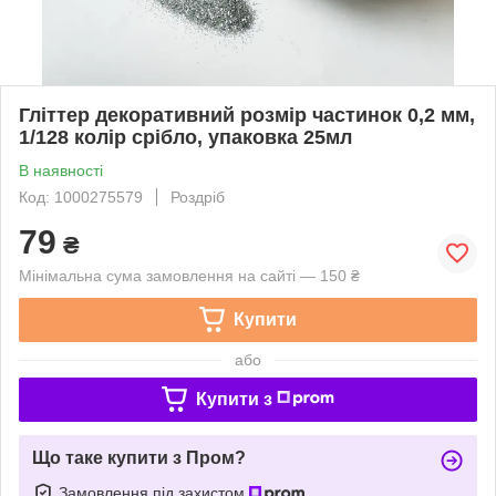
Гліттер декоративний розмір частинок 0,2 мм,
1/128 колір срібло, упаковка 25мл
В наявності
Код: 1000275579
Роздріб
79
₴
Мінімальна сума замовлення на сайті — 150 ₴
Купити
або
Купити з
Що таке купити з Пром?
Замовлення під захистом