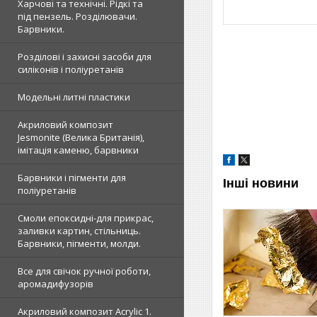
Харчові та технічні. Рідкі та
під пензель. Розділювачи.
Барвники.
Розділові і захисні засоби для
силіконів і поліуретанів
Модельні литні пластики
Акриловий композит
Jesmonite (Велика Британія),
імітація каменю, барвники
Барвники і пігменти для
Інші новини
поліуретанів
Смоли епоксидні-для прикрас,
заливки картин, стільниць.
Барвники, пігменти, молди.
Все для свічок ручної роботи,
аромадифузорів
Акриловий композит Acrylic 1.