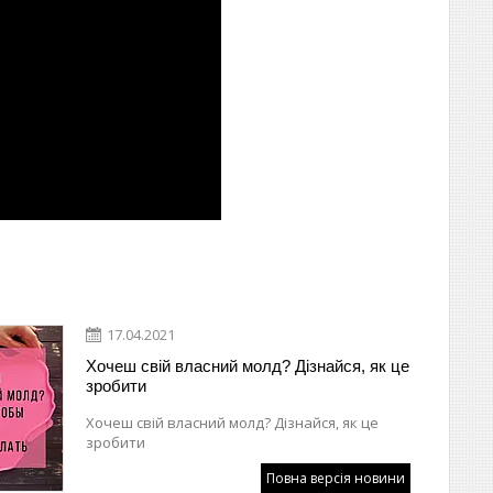
17.04.2021
Хочеш свій власний молд? Дізнайся, як це
зробити
Хочеш свій власний молд? Дізнайся, як це
зробити
Повна версія новини