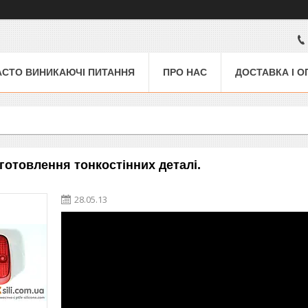
АСТО ВИНИКАЮЧІ ПИТАННЯ
ПРО НАС
ДОСТАВКА І О
готовлення тонкостінних деталі.
28.05.13