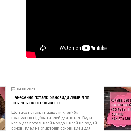
04.08.2021
Нанесення поталі: різновиди лаків для
поталі та їх особливості
Що таке поталь і навіщо їй клей? Як
правильно підібрати клей для поталі. Види
клею для поталі. Клей мордан. Клей на водній
основі. Клей на спиртовій основі. Клей для