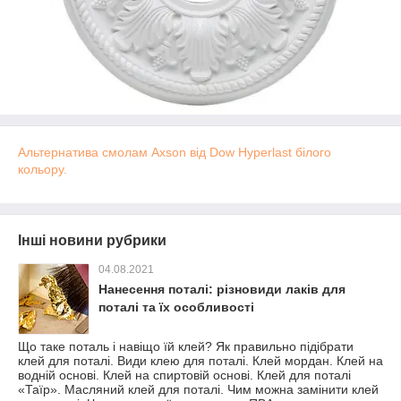
Альтернатива смолам Axson від Dow Hyperlast білого
кольору.
Інші новини рубрики
04.08.2021
Нанесення поталі: різновиди лаків для
поталі та їх особливості
Що таке поталь і навіщо їй клей? Як правильно підібрати
клей для поталі. Види клею для поталі. Клей мордан. Клей на
водній основі. Клей на спиртовій основі. Клей для поталі
«Таїр». Масляний клей для поталі. Чим можна замінити клей