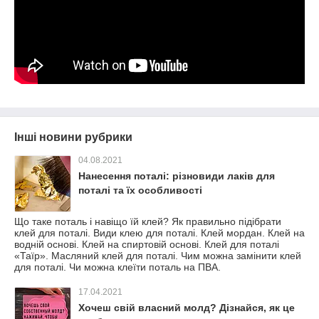
Інші новини рубрики
04.08.2021
Нанесення поталі: різновиди лаків для
поталі та їх особливості
Що таке поталь і навіщо їй клей? Як правильно підібрати
клей для поталі. Види клею для поталі. Клей мордан. Клей на
водній основі. Клей на спиртовій основі. Клей для поталі
«Таїр». Масляний клей для поталі. Чим можна замінити клей
для поталі. Чи можна клеїти поталь на ПВА.
17.04.2021
Хочеш свій власний молд? Дізнайся, як це