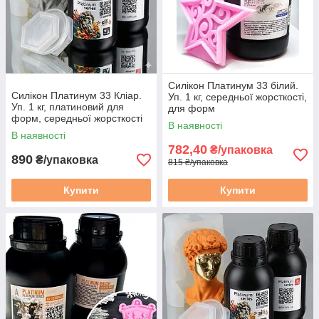
Силікон Платинум 33 білий.
Силікон Платинум 33 Кліар.
Уп. 1 кг, середньої жорсткості,
Уп. 1 кг, платиновий для
для форм
форм, середньої жорсткості
В наявності
В наявності
782,40
₴/упаковка
890
₴/упаковка
815 ₴/упаковка
Купити
Купити