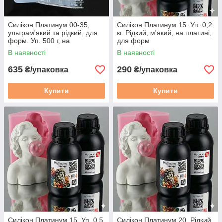
Силікон Платинум 00-35,
Силікон Платинум 15. Уп. 0,2
ультрам'який та рiдкий, для
кг. Рідкий, м'який, на платині,
форм. Уп. 500 г, на
для форм
платиновому каталізаторі
В наявності
В наявності
635
290
₴/упаковка
₴/упаковка
Купити
Купити
Силікон Платинум 15. Уп. 0,5
Силікон Платинум 20. Рідкий,