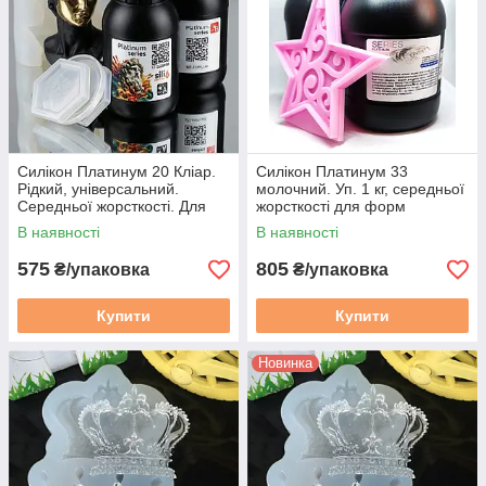
Силікон Платинум 20 Кліар.
Силікон Платинум 33
Рідкий, універсальний.
молочний. Уп. 1 кг, середньої
Середньої жорсткості. Для
жорсткості для форм
форм. 0.5 кг
В наявності
В наявності
575
805
₴/упаковка
₴/упаковка
Купити
Купити
Новинка