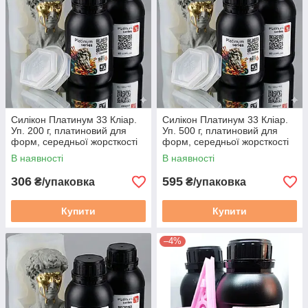
Силікон Платинум 33 Кліар.
Силікон Платинум 33 Кліар.
Уп. 200 г, платиновий для
Уп. 500 г, платиновий для
форм, середньої жорсткості
форм, середньої жорсткості
В наявності
В наявності
306
595
₴/упаковка
₴/упаковка
Купити
Купити
–4%