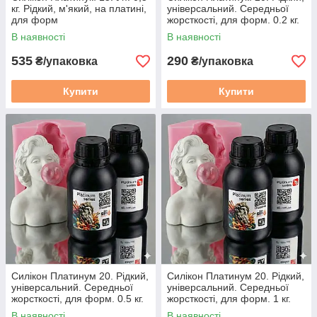
кг. Рідкий, м'який, на платині,
універсальний. Середньої
для форм
жорсткості, для форм. 0.2 кг.
Молочний
В наявності
В наявності
535
290
₴/упаковка
₴/упаковка
Купити
Купити
Силікон Платинум 20. Рідкий,
Силікон Платинум 20. Рідкий,
універсальний. Середньої
універсальний. Середньої
жорсткості, для форм. 0.5 кг.
жорсткості, для форм. 1 кг.
Молочний
Молочний
В наявності
В наявності