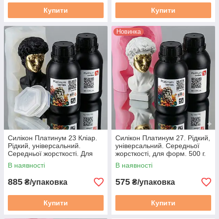
Купити
Купити
Новинка
Силікон Платинум 23 Кліар.
Силікон Платинум 27. Рідкий,
Рідкий, універсальний.
універсальний. Середньої
Середньої жорсткості. Для
жорсткості, для форм. 500 г.
форм. 1 кг
Молочний
В наявності
В наявності
885
575
₴/упаковка
₴/упаковка
Купити
Купити