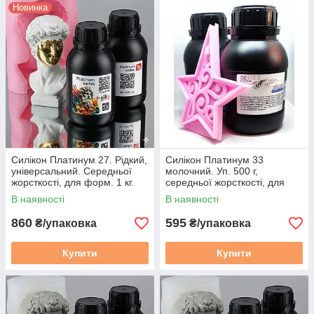
Новинка
Силікон Платинум 27. Рідкий,
Силікон Платинум 33
універсальний. Середньої
молочний. Уп. 500 г,
жорсткості, для форм. 1 кг.
середньої жорсткості, для
Молочний
форм
В наявності
В наявності
860
595
₴/упаковка
₴/упаковка
Купити
Купити