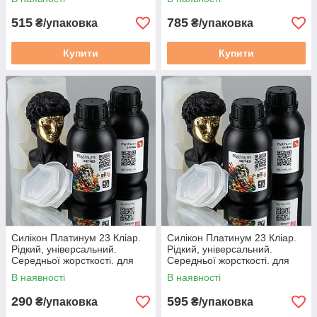
515
785
₴/упаковка
₴/упаковка
Купити
Купити
Силікон Платинум 23 Кліар.
Силікон Платинум 23 Кліар.
Рідкий, універсальний.
Рідкий, універсальний.
Середньої жорсткості. для
Середньої жорсткості. для
форм. 0.2 кг
форм. 0.5 кг
В наявності
В наявності
290
595
₴/упаковка
₴/упаковка