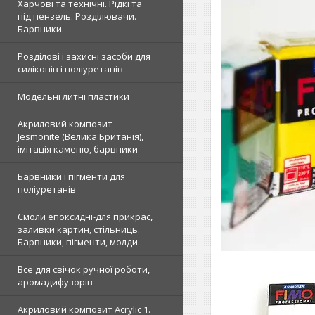
Харчові та технічні. Рідкі та
під пензель. Розділювачи.
Барвники.
Розділові і захисні засоби для
силіконів і поліуретанів
Модельні литні пластики
Акриловий композит
Jesmonite (Велика Британія),
імітація каменю, барвники
Барвники і пігменти для
поліуретанів
Смоли епоксидні-для прикрас,
заливки картин, стільниць.
Барвники, пігменти, молди.
Все для свічок ручної роботи,
аромадифузорів
Акриловий композит Acrylic 1.