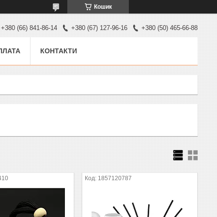
Кошик
+380 (66) 841-86-14
+380 (67) 127-96-16
+380 (50) 465-66-88
ПЛАТА
КОНТАКТИ
410
1857120787