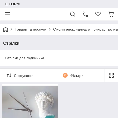
E.FORM
Товари та послуги
Смоли епоксидні-для прикрас, заливк
Стрілки
Стрілки для годинника
Сортування
0
Фільтри