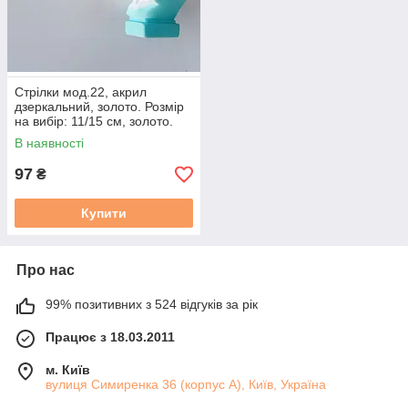
Стрілки мод.22, акрил
дзеркальний, золото. Розмір
на вибір: 11/15 см, золото.
В наявності
97
₴
Купити
Про нас
99% позитивних з 524 відгуків за рік
Працює з 18.03.2011
м. Київ
вулиця Симиренка 36 (корпус А), Київ, Україна