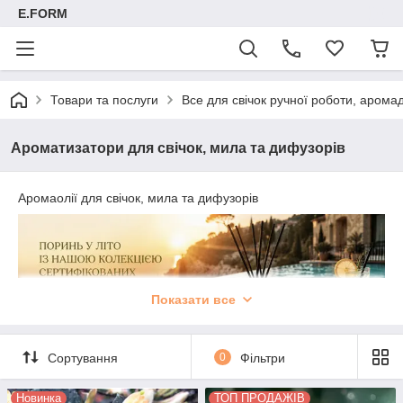
E.FORM
Товари та послуги
Все для свічок ручної роботи, арома
Ароматизатори для свічок, мила та дифузорів
Аромаолії для свічок, мила та дифузорів
Показати все
Сортування
0
Фільтри
Новинка
ТОП ПРОДАЖІВ