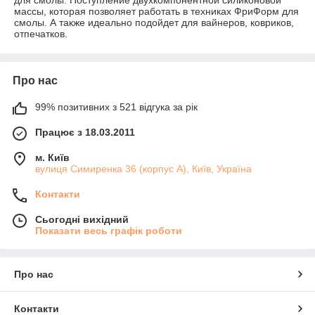
для смолы. Поступление двухкомпонентной силиконовой
массы, которая позволяет работать в техниках ФриФорм для
смолы. А также идеально подойдет для вайнеров, ковриков,
отпечатков.
Про нас
99% позитивних з 521 відгука за рік
Працює з 18.03.2011
м. Київ
вулиця Симиренка 36 (корпус А), Київ, Україна
Контакти
Сьогодні вихідний
Показати весь графік роботи
Про нас
Контакти