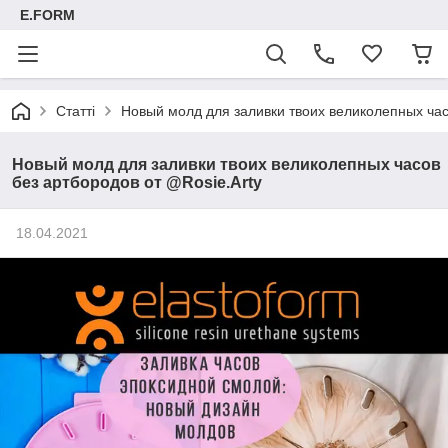
E.FORM
Статті
Новый молд для заливки твоих великолепных час
Новый молд для заливки твоих великолепных часов
без артбородов от @Rosie.Arty
18.04.2021