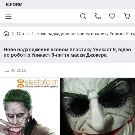
E.FORM
Статті
Нове надходження економ пластику Уникаст 9, ві
Нове надходження економ пластику Уникаст 9, відео
по роботі з Уникаст 9-лиття маски Джокера
11.05.2018